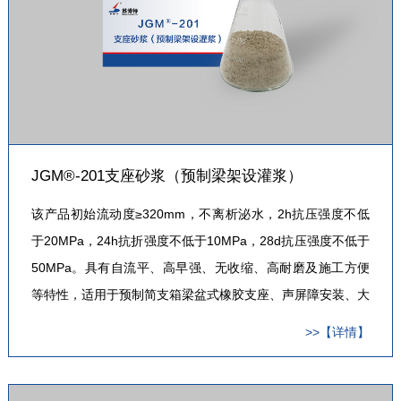
JGM®-201支座砂浆（预制梁架设灌浆）
该产品初始流动度≥320mm，不离析泌水，2h抗压强度不低
于20MPa，24h抗折强度不低于10MPa，28d抗压强度不低于
50MPa。具有自流平、高早强、无收缩、高耐磨及施工方便
等特性，适用于预制简支箱梁盆式橡胶支座、声屏障安装、大
型设备基础灌浆。
>>【详情】