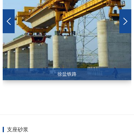
徐盐铁路
支座砂浆