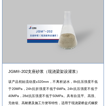
JGM®-202支座砂浆（现浇梁架设灌浆）
该产品初始流动度≥320mm，不离析泌水，8h抗压强度不低
于20MPa，24h抗折强度不低于6MPa, 24h抗压强度不低于
40MPa，28d抗压强度不低于50MPa。具有自流平、高强、
无收缩、高耐磨及施工方便等特性，适用于现浇梁桥盆式橡胶