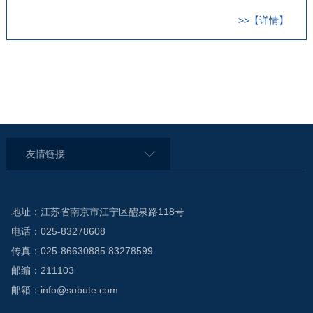
支座重力灌浆。
>>【详情】
友情链接
地址：江苏省南京市江宁区醴泉路118号
电话：025-83278608
传真：025-86630885 83278599
邮编：211103
邮箱：info@sobute.com