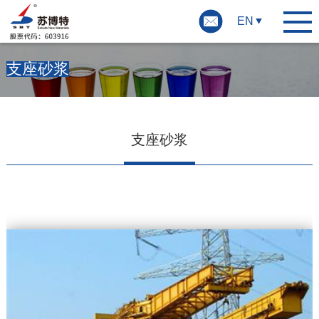
EN
支座砂浆
支座砂浆