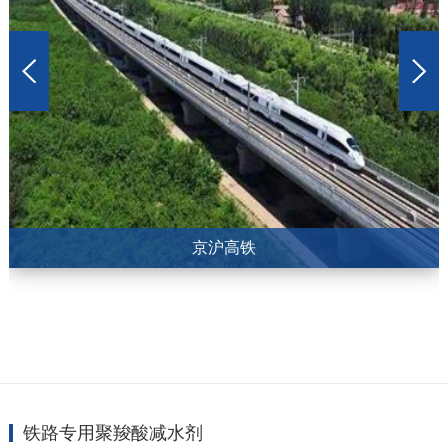
京沪高铁
铁路专用聚羧酸减水剂