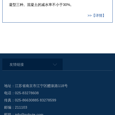
凝型三种。混凝土的减水率不小于30%。
>>【详情】
友情链接
地址：江苏省南京市江宁区醴泉路118号
电话：025-83278608
传真：025-86630885 83278599
邮编：211103
邮箱：info@sobute.com