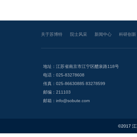
关于苏博特
院士风采
新闻中心
科研创新
地址：江苏省南京市江宁区醴泉路118号
电话：025-83278608
传真：025-86630885 83278599
邮编：211103
邮箱：info@sobute.com
©2017 