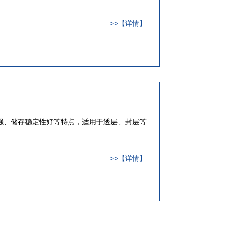
>>【详情】
强、储存稳定性好等特点，适用于透层、封层等
>>【详情】