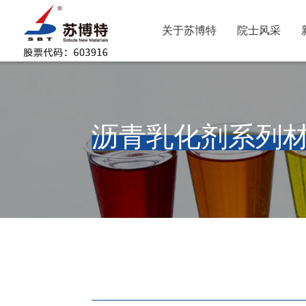
关于苏博特
院士风采
沥青乳化剂系列