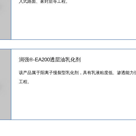
入式路面、雾封层等工程。
润强®-EA200透层油乳化剂
该产品属于阳离子慢裂型乳化剂，具有乳液粘度低、渗透能力
工程。