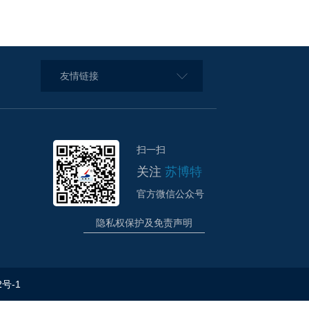
友情链接
扫一扫
关注
苏博特
官方微信公众号
隐私权保护及免责声明
2号-1