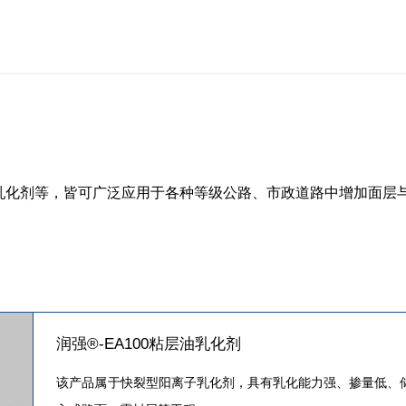
乳化剂等，皆可广泛应用于各种等级公路、市政道路中增加面层
润强®-EA100粘层油乳化剂
该产品属于快裂型阳离子乳化剂，具有乳化能力强、掺量低、