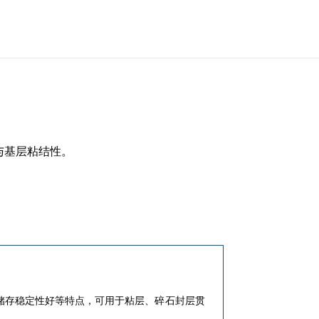
与基层粘结性。
储存稳定性好等特点，可用于粘层、碎石封层贯