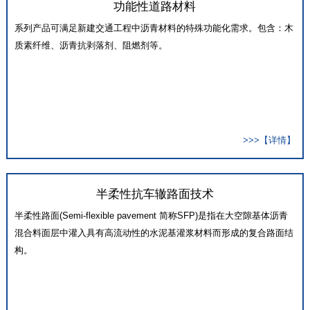
功能性道路材料
系列产品可满足新建交通工程中沥青材料的特殊功能化需求。包含：木
质素纤维、沥青抗剥落剂、阻燃剂等。
>>>【详情】
半柔性抗车辙路面技术
半柔性路面(Semi-flexible pavement 简称SFP)是指在大空隙基体沥青
混合料面层中灌入具有高流动性的水泥基灌浆材料而形成的复合路面结
构。