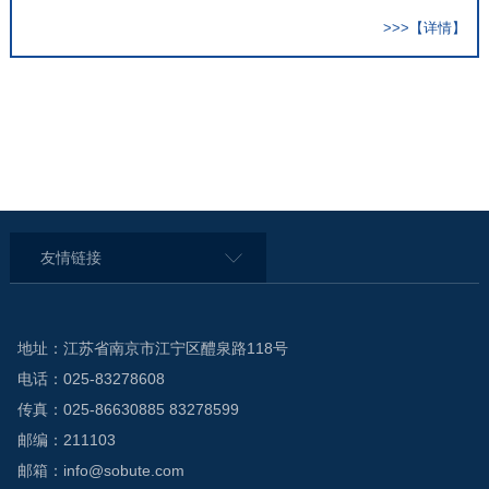
>>>【详情】
友情链接
地址：江苏省南京市江宁区醴泉路118号
电话：025-83278608
传真：025-86630885 83278599
邮编：211103
邮箱：info@sobute.com