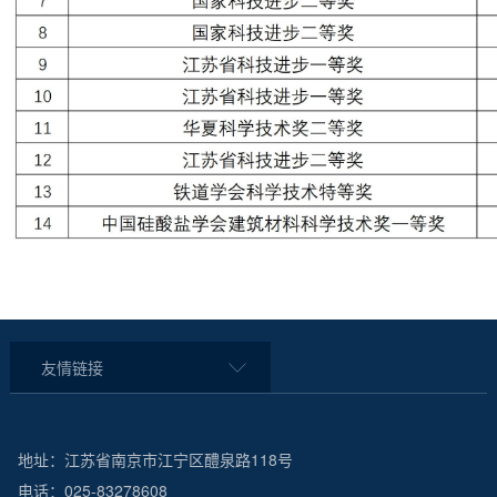
友情链接
地址：江苏省南京市江宁区醴泉路118号
电话：025-83278608